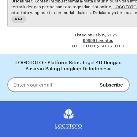
Disclaimer:
Konten ini dibuat semata-mata untuk hiburan dan inf
tertarik dengan permainan toto togel dan slot online,
LOGOTOTO
situs toto yang praktis dan mudah diakses. Di dalamnya tersedia
toto slot resmi, informasi RTP harian, serta tampilan website yang
Read
nyaman digunakan. Didukung layanan customer support yang res
the
bermain pun terasa lebih aman dan menyenangkan.
full
Listed on Feb 19, 2026
description
99999 favorites
LOGOTOTO
SITUS TOTO
LOGOTOTO : Platform Situs Togel 4D Dengan
Pasaran Paling Lengkap Di Indonesia
Subscribe
Enter
your
email
LOGOTOTO