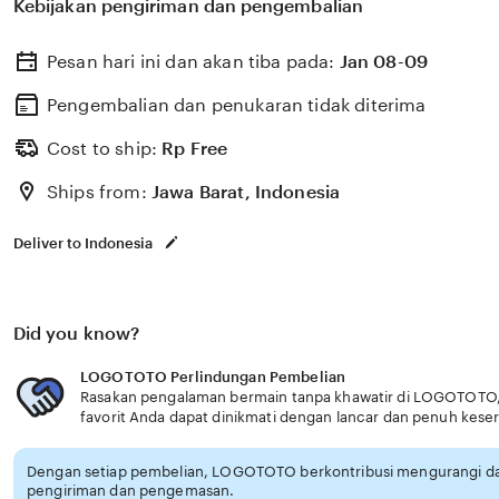
Kebijakan pengiriman dan pengembalian
Pesan hari ini dan akan tiba pada:
Jan 08-09
Pengembalian dan penukaran tidak diterima
Cost to ship:
Rp
Free
Ships from:
Jawa Barat, Indonesia
Deliver to Indonesia
Did you know?
LOGOTOTO Perlindungan Pembelian
Rasakan pengalaman bermain tanpa khawatir di LOGOTOTO,
favorit Anda dapat dinikmati dengan lancar dan penuh kese
Dengan setiap pembelian, LOGOTOTO berkontribusi mengurangi da
pengiriman dan pengemasan.