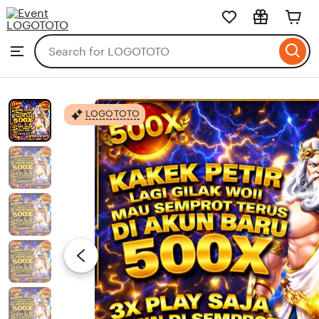
LOGOTOTO
Skip
to
Search
Browse
ontent
for
items
or
shops
LOGOTOTO