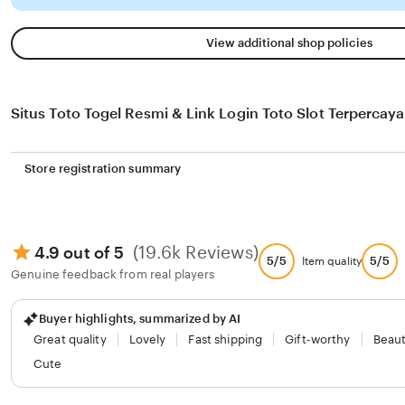
View additional shop policies
Situs Toto Togel Resmi & Link Login Toto Slot Terpercaya
Store registration summary
(19.6k Reviews)
4.9 out of 5
5/5
5/5
Item quality
Genuine feedback from real players
Buyer highlights, summarized by AI
Great quality
Lovely
Fast shipping
Gift-worthy
Beaut
Cute